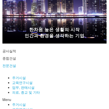
한차원 높은 생활의 시작
인간과 환경을 생각하는 기업
공사실적
종합건설
전문건설
주거시설
교육연구시설
업무, 판매시설
의료, 종교 및 기타
Menu
주거시설