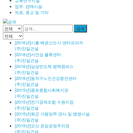
교육연구시설
업무, 판매시설
의료, 종교 및 기타
검색
[2016년]시흥 배곧신도시 센터프라자
(주)진일건설
[2016년]서안성 물류센터
(주)진일건설
[2016년]삼성반도체 평택캠퍼스
(주)진일건설
[2016년]동작구노인건강증진센터
(주)진일건설
[2015년]종로종합사회복지관
(주)진일건설
[2015년]전기공제조합 수원지점
(주)진일건설
[2015년]육군 가평양주 관사 및 병영시설
(주)진일건설
[2015년]오산 운암공영주차장
(주)진일건설