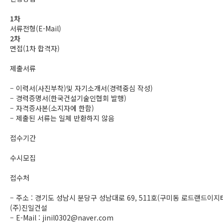
1차
서류전형(E-Mail)
2차
면접(1차 합격자)
제출서류
– 이력서(사진부착)및 자기소개서(경력중심 작성)
– 경력증명서(한국건설기술인협회 발행)
– 자격증사본(소지자에 한함)
– 제출된 서류는 일체 반환하지 않음
접수기간
수시모집
접수처
– 주소 : 경기도 성남시 분당구 성남대로 69, 511호(구미동 로드랜드이지
(주)진일건설
– E-Mail : jinil0302@naver.com