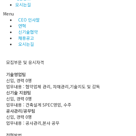
오시는길
Menu
CEO 인사말
연혁
신기술협약
채용공고
오시는길
모집부문 및 응시자격
기술영업팀
신입, 경력 0명
업무내용 : 협약업체 관리, 자재관리,기술지도 및 감독
신기술 지원팀
신입, 경력 0명
업무내용 : 건축설계 SPEC영업, 수주
공사관리/공무팀
신입, 경력 0명
업무내용 : 공사관리,본사 공무
전형방법