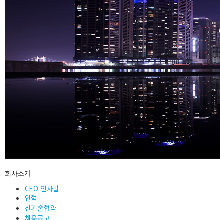
회사소개
CEO 인사말
연혁
신기술협약
채용공고