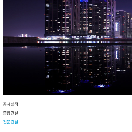
공사실적
종합건설
전문건설