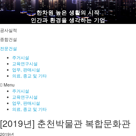
한차원 높은 생활의 시작
인간과 환경을 생각하는 기업
공사실적
종합건설
전문건설
주거시설
교육연구시설
업무, 판매시설
의료, 종교 및 기타
Menu
주거시설
교육연구시설
업무, 판매시설
의료, 종교 및 기타
[2019년] 춘천박물관 복합문화관
2019년