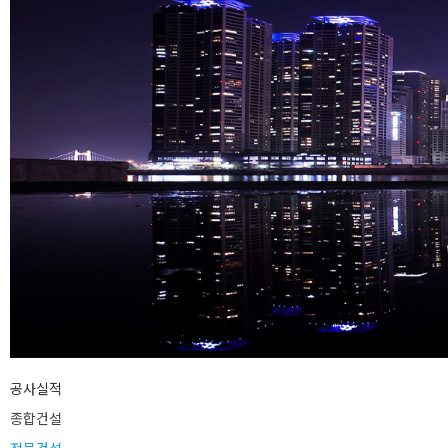
공사실적
종합건설