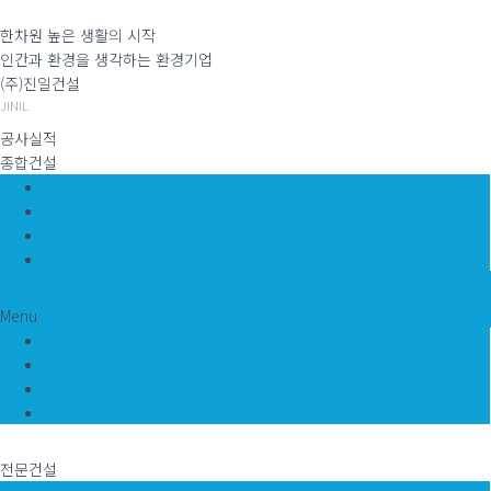
한차원 높은 생활의 시작
인간과 환경을 생각하는 환경기업
(주)진일건설
JINIL
공사실적
종합건설
건축사업
토목사업
주택사업
진행현장
Menu
건축사업
토목사업
주택사업
진행현장
전문건설