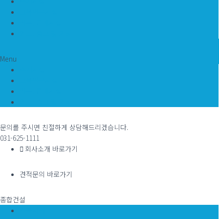
주거시설
교육연구시설
업무, 판매시설
의료, 종교 및 기타
Menu
주거시설
교육연구시설
업무, 판매시설
의료, 종교 및 기타
문의를 주시면 친절하게 상담해드리겠습니다.
031-625-1111
회사소개 바로가기
견적문의 바로가기
종합건설
건축사업