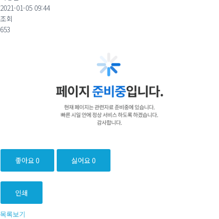
2021-01-05 09:44
조회
653
좋아요
0
싫어요
0
인쇄
목록보기