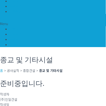
토목사업
주택사업
진행현장
Menu
건축사업
토목사업
주택사업
진행현장
종교 및 기타시설
홈
> 공사실적 > 종합건설 >
종교 및 기타시설
준비중입니다.
작성자
(주)진일건설
작성일