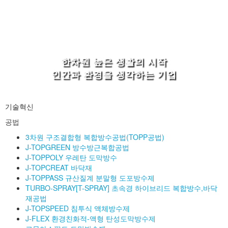
한차원 높은 생활의 시작
인간과 환경을 생각하는 기업
기술혁신
공법
3차원 구조결합형 복합방수공법(TOPP공법)
J-TOPGREEN 방수방근복합공법
J-TOPPOLY 우레탄 도막방수
J-TOPCREAT 바닥재
J-TOPPASS 규산질계 분말형 도포방수제
TURBO-SPRAY[T-SPRAY] 초속경 하이브리드 복합방수,바닥
재공법
J-TOPSPEED 침투식 액체방수제
J-FLEX 환경친화적-액형 탄성도막방수제