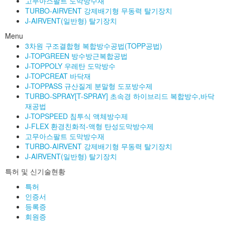
고무아스팔트 도막방수재
TURBO-AIRVENT 강제배기형 무동력 탈기장치
J-AIRVENT(일반형) 탈기장치
Menu
3차원 구조결합형 복합방수공법(TOPP공법)
J-TOPGREEN 방수방근복합공법
J-TOPPOLY 우레탄 도막방수
J-TOPCREAT 바닥재
J-TOPPASS 규산질계 분말형 도포방수제
TURBO-SPRAY[T-SPRAY] 초속경 하이브리드 복합방수,바닥
재공법
J-TOPSPEED 침투식 액체방수제
J-FLEX 환경친화적-액형 탄성도막방수제
고무아스팔트 도막방수재
TURBO-AIRVENT 강제배기형 무동력 탈기장치
J-AIRVENT(일반형) 탈기장치
특허 및 신기술현황
특허
인증서
등록증
회원증