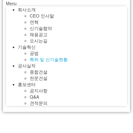
Menu
회사소개
CEO 인사말
연혁
신기술협약
채용공고
오시는길
기술혁신
공법
특허 및 신기술현황
공사실적
종합건설
전문건설
홍보센터
공지사항
Q&A
견적문의