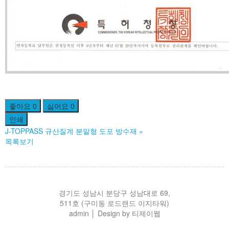
좋아요
0
싫어요
0
인쇄
J-TOPPASS 규산질계 분말형 도포 방수재
»
목록보기
경기도 성남시 분당구 성남대로 69,
511호 (구미동 로드랜드 이지타워)
admin
│ Design by 티제이웹