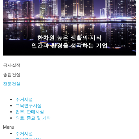
한차원 높은 생활의 시작
인간과 환경을 생각하는 기업
공사실적
종합건설
전문건설
주거시설
교육연구시설
업무, 판매시설
의료, 종교 및 기타
Menu
주거시설