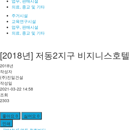
업무, 판매시설
의료, 종교 및 기타
주거시설
교육연구시설
업무, 판매시설
의료, 종교 및 기타
[2018년] 저동2지구 비지니스호텔
2018년
작성자
(주)진일건설
작성일
2021-03-22 14:58
조회
2303
좋아요
0
싫어요
0
인쇄