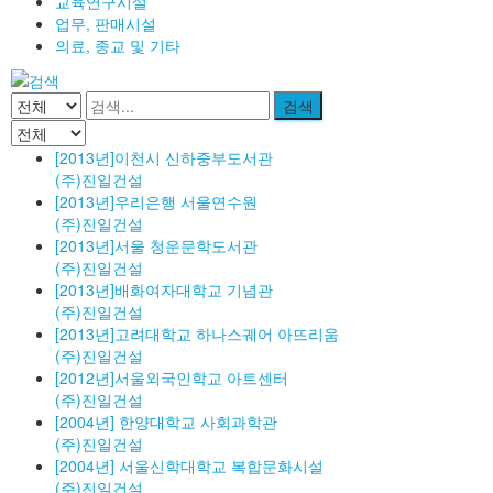
교육연구시설
업무, 판매시설
의료, 종교 및 기타
검색
[2013년]이천시 신하중부도서관
(주)진일건설
[2013년]우리은행 서울연수원
(주)진일건설
[2013년]서울 청운문학도서관
(주)진일건설
[2013년]배화여자대학교 기념관
(주)진일건설
[2013년]고려대학교 하나스궤어 아뜨리움
(주)진일건설
[2012년]서울외국인학교 아트센터
(주)진일건설
[2004년] 한양대학교 사회과학관
(주)진일건설
[2004년] 서울신학대학교 복합문화시설
(주)진일건설