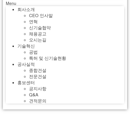
Menu
회사소개
CEO 인사말
연혁
신기술협약
채용공고
오시는길
기술혁신
공법
특허 및 신기술현황
공사실적
종합건설
전문건설
홍보센터
공지사항
Q&A
견적문의