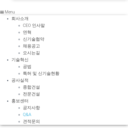
Menu
회사소개
CEO 인사말
연혁
신기술협약
채용공고
오시는길
기술혁신
공법
특허 및 신기술현황
공사실적
종합건설
전문건설
홍보센터
공지사항
Q&A
견적문의