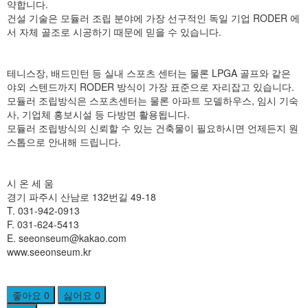
약합니다.
건설 기술은 모듈러 조립 분야에 가장 선구적인 독일 기업 RODER 에
서 자체 골조로 시공하기 때문에 믿을 수 있습니다.
테니스장, 배드민턴 등 실내 스포츠 센터는 물론 LPGA 골프와 같은
야외 스텐드까지 RODER 방식이 가장 표준으로 자리잡고 있습니다.
모듈러 조립방식은 스포츠센터는 물론 아파트 모델하우스, 임시 기숙
사, 기업체 홍보시설 등 다방면 활용됩니다.
모듈러 조립방식의 신뢰할 수 있는 건축물이 필요하시면 언제든지 원
스톱으로 안내해 드립니다.
시 온 세 움
경기 파주시 산남로 132번길 49-18
T. 031-942-0913
F. 031-624-5413
E. seeonseum@kakao.com
www.seeonseum.kr
좋아요
0
싫어요
0