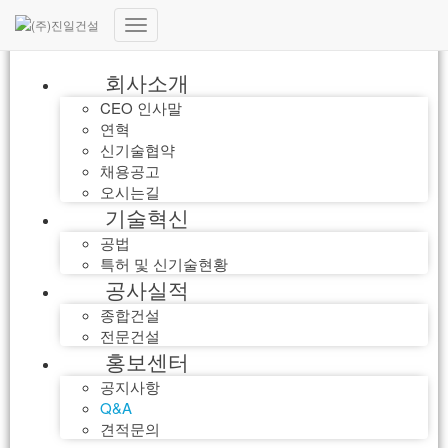
내
비
회사소개
게
이
CEO 인사말
션
연혁
토
신기술협약
글
채용공고
오시는길
기술혁신
공법
특허 및 신기술현황
공사실적
종합건설
전문건설
홍보센터
공지사항
Q&A
견적문의