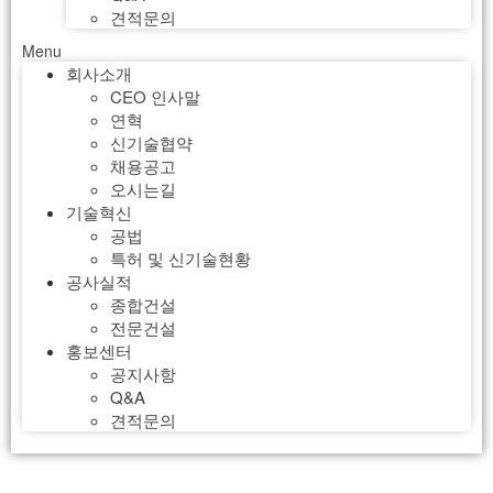
견적문의
Menu
회사소개
CEO 인사말
연혁
신기술협약
채용공고
오시는길
기술혁신
공법
특허 및 신기술현황
공사실적
종합건설
전문건설
홍보센터
공지사항
Q&A
견적문의