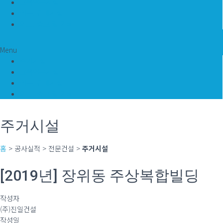
교육연구시설
업무, 판매시설
의료, 종교 및 기타
Menu
주거시설
교육연구시설
업무, 판매시설
의료, 종교 및 기타
주거시설
홈
> 공사실적 > 전문건설 >
주거시설
[2019년] 장위동 주상복합빌딩
작성자
(주)진일건설
작성일