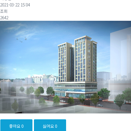
2021-03-22 15:04
조회
2642
좋아요
0
싫어요
0