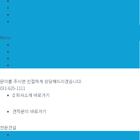
주거시설
교육연구시설
업무, 판매시설
의료, 종교 및 기타
Menu
주거시설
교육연구시설
업무, 판매시설
의료, 종교 및 기타
문의를 주시면 친절하게 상담해드리겠습니다.
031-625-1111
회사소개 바로가기
견적문의 바로가기
전문건설
주거시설