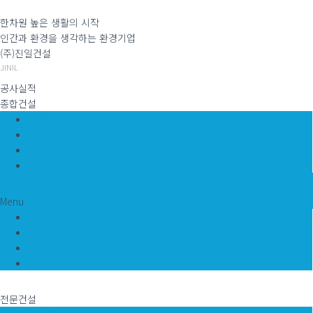
한차원 높은 생활의 시작
인간과 환경을 생각하는 환경기업
(주)진일건설
JINIL
공사실적
종합건설
건축사업
토목사업
주택사업
진행현장
Menu
건축사업
토목사업
주택사업
진행현장
전문건설