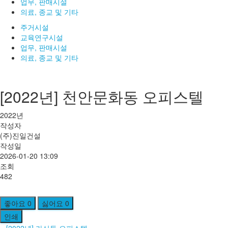
업무, 판매시설
의료, 종교 및 기타
주거시설
교육연구시설
업무, 판매시설
의료, 종교 및 기타
[2022년] 천안문화동 오피스텔
2022년
작성자
(주)진일건설
작성일
2026-01-20 13:09
조회
482
좋아요
0
싫어요
0
인쇄